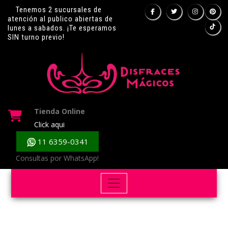
Tenemos 2 sucursales de
atención al publico abiertas de
lunes a sabados. ¡Te esperamos
SIN turno previo!
Tienda Online
Click aqui
11 6359-0341
Consultas por WhatsApp!