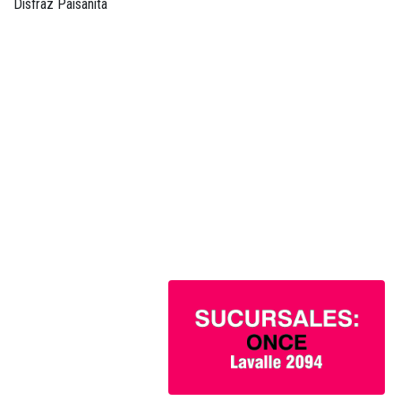
Disfraz Paisanita
Visita nuestras
Sucursales