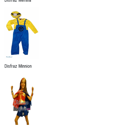
Disfraz Merlina
Disfraz Minnion